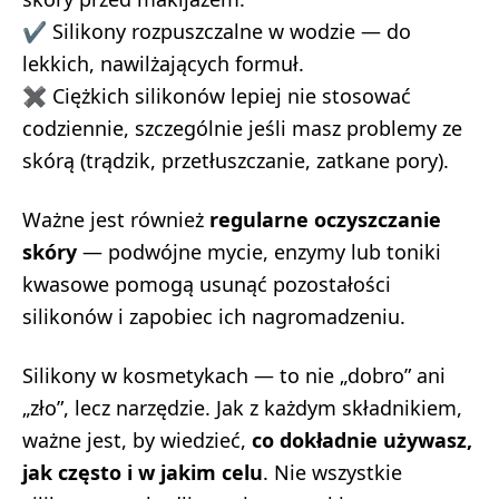
✔ Silikony rozpuszczalne w wodzie — do
lekkich, nawilżających formuł.
✖ Ciężkich silikonów lepiej nie stosować
codziennie, szczególnie jeśli masz problemy ze
skórą (trądzik, przetłuszczanie, zatkane pory).
Ważne jest również
regularne oczyszczanie
skóry
— podwójne mycie, enzymy lub toniki
kwasowe pomogą usunąć pozostałości
silikonów i zapobiec ich nagromadzeniu.
Silikony w kosmetykach — to nie „dobro” ani
„zło”, lecz narzędzie. Jak z każdym składnikiem,
ważne jest, by wiedzieć,
co dokładnie używasz,
jak często i w jakim celu
. Nie wszystkie