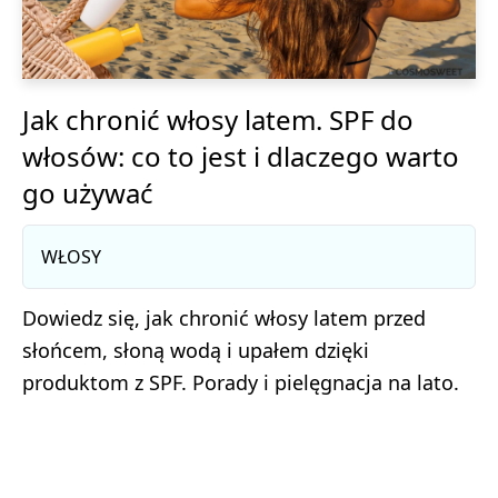
Jak chronić włosy latem. SPF do
włosów: co to jest i dlaczego warto
go używać
WŁOSY
Dowiedz się, jak chronić włosy latem przed
słońcem, słoną wodą i upałem dzięki
produktom z SPF. Porady i pielęgnacja na lato.