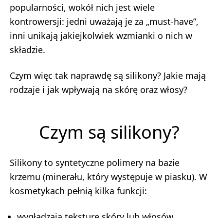
popularności, wokół nich jest wiele
kontrowersji: jedni uważają je za „must-have”,
inni unikają jakiejkolwiek wzmianki o nich w
składzie.
Czym więc tak naprawdę są silikony? Jakie mają
rodzaje i jak wpływają na skórę oraz włosy?
Czym są silikony?
Silikony to syntetyczne polimery na bazie
krzemu (minerału, który występuje w piasku). W
kosmetykach pełnią kilka funkcji:
wygładzają teksturę skóry lub włosów,