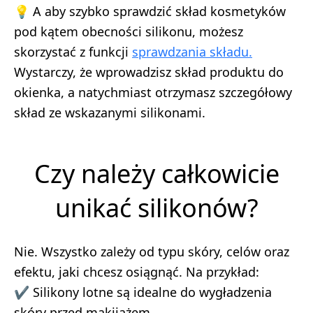
💡 A aby szybko sprawdzić skład kosmetyków
pod kątem obecności silikonu, możesz
skorzystać z funkcji
sprawdzania składu.
Wystarczy, że wprowadzisz skład produktu do
okienka, a natychmiast otrzymasz szczegółowy
skład ze wskazanymi silikonami.
Czy należy całkowicie
unikać silikonów?
Nie. Wszystko zależy od typu skóry, celów oraz
efektu, jaki chcesz osiągnąć. Na przykład:
✔ Silikony lotne są idealne do wygładzenia
skóry przed makijażem.