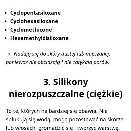
Cyclopentasiloxane
Cyclohexasiloxane
Cyclomethicone
Hexamethyldisiloxane
🔹
Nadają się do skóry tłustej lub mieszanej,
ponieważ nie obciążają i nie zatykają porów.
3. Silikony
nierozpuszczalne (ciężkie)
To te, których najbardziej się obawia. Nie
spłukują się wodą, mogą pozostawać na skórze
lub włosach, gromadzić się i tworzyć warstwę.