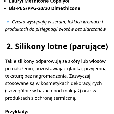
Lauryl Methicone Copolyol
Bis-PEG/PPG-20/20 Dimethicone
🔹
Często występują w serum, lekkich kremach i
produktach do pielęgnacji włosów bez siarczanów.
2. Silikony lotne (parujące)
Takie silikony odparowują ze skóry lub włosów
po nałożeniu, pozostawiając gładką, przyjemną
teksturę bez nagromadzenia. Zazwyczaj
stosowane są w kosmetykach dekoracyjnych
(szczególnie w bazach pod makijaż) oraz w
produktach z ochroną termiczną.
Przykłady: