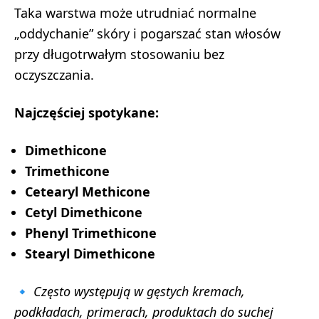
Taka warstwa może utrudniać normalne
„oddychanie” skóry i pogarszać stan włosów
przy długotrwałym stosowaniu bez
oczyszczania.
Najczęściej spotykane:
Dimethicone
Trimethicone
Cetearyl Methicone
Cetyl Dimethicone
Phenyl Trimethicone
Stearyl Dimethicone
🔹
Często występują w gęstych kremach,
podkładach, primerach, produktach do suchej