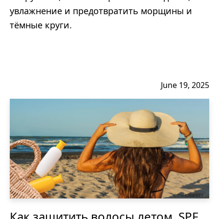
увлажнение и предотвратить морщины и
тёмные круги.
June 19, 2025
Как защитить волосы летом. SPF