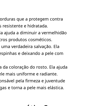
 gorduras que a protegem contra
 resistente e hidratada.
da ajuda a diminuir a vermelhidão
utros produtos cosméticos.
 uma verdadeira salvação. Ela
 espinhas e deixando a pele com
 da coloração do rosto. Ela ajuda
ele mais uniforme e radiante.
onsável pela firmeza e juventude
as e torna a pele mais elástica.