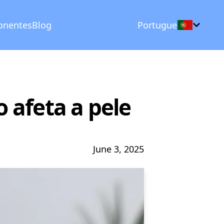
onentes
Blog
Portuguese
 afeta a pele
June 3, 2025