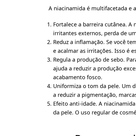
A niacinamida é multifacetada e a
Fortalece a barreira cutânea. A
irritantes externos, perda de um
Reduz a inflamação. Se você tem
e acalmar as irritações. Isso é
Regula a produção de sebo. Par
ajuda a reduzir a produção exc
acabamento fosco.
Uniformiza o tom da pele. Um do
a reduzir a pigmentação, marcas
Efeito anti-idade. A niacinamid
da pele. O uso regular de cosmé