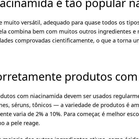
iacinamida é tão popular n
 muito versátil, adequado para quase todos os tipos
ela combina bem com muitos outros ingredientes e n
dades comprovadas cientificamente, o que a torna um
rretamente produtos com
produtos com niacinamida devem ser usados regular
mes, séruns, tônicos — a variedade de produtos é am
ente varia de 2% a 10%. Para começar, é melhor es
o a pele reage.