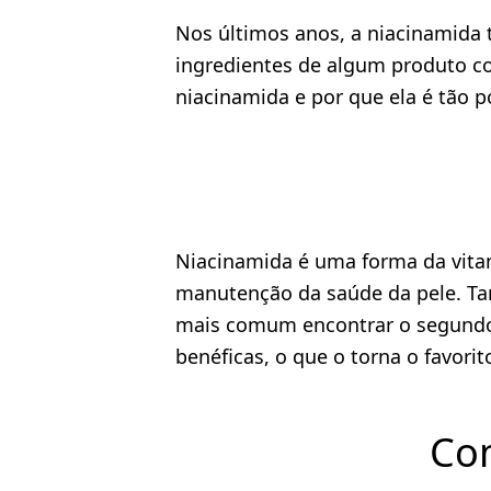
Nos últimos anos, a niacinamida t
ingredientes de algum produto co
niacinamida e por que ela é tão 
Niacinamida é uma forma da vit
manutenção da saúde da pele. Ta
mais comum encontrar o segundo 
benéficas, o que o torna o favor
Com