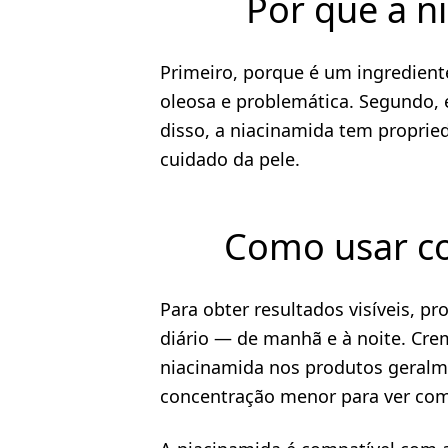
Por que a n
Primeiro, porque é um ingrediente
oleosa e problemática. Segundo, 
disso, a niacinamida tem proprie
cuidado da pele.
Como usar co
Para obter resultados visíveis, 
diário — de manhã e à noite. Cre
niacinamida nos produtos geralm
concentração menor para ver com