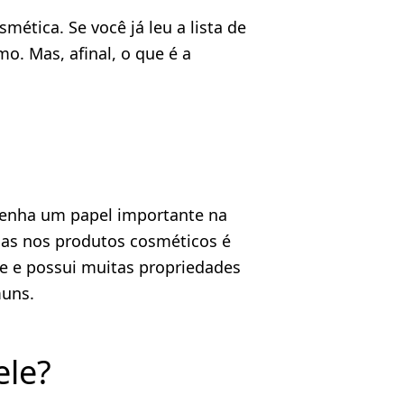
ética. Se você já leu a lista de
. Mas, afinal, o que é a
penha um papel importante na
as nos produtos cosméticos é
 e possui muitas propriedades
muns.
ele?