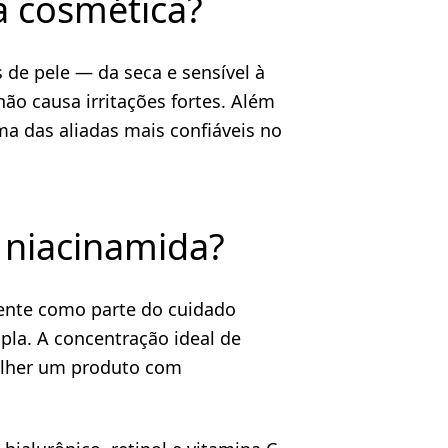
a cosmética?
 de pele — da seca e sensível à
ão causa irritações fortes. Além
a das aliadas mais confiáveis no
 niacinamida?
mente como parte do cuidado
pla. A concentração ideal de
colher um produto com