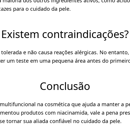
maioria dos outros ingredientes ativos, como ácido h
azes para o cuidado da pele.
Existem contraindicações?
tolerada e não causa reações alérgicas. No entanto,
zer um teste em uma pequena área antes do primeir
Conclusão
ltifuncional na cosmética que ajuda a manter a pel
imentou produtos com niacinamida, vale a pena pres
e tornar sua aliada confiável no cuidado da pele.