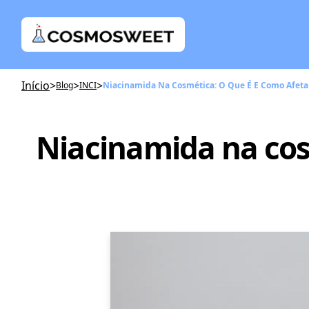
Início
>
>
>
Blog
INCI
Niacinamida Na Cosmética: O Que É E Como Afeta
Niacinamida na cos