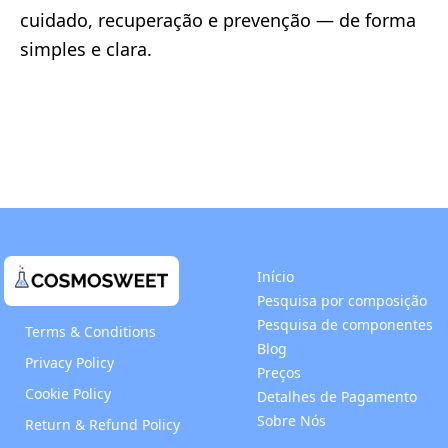
cuidado, recuperação e prevenção — de forma
simples e clara.
Início
Pesquisa por composição
Pesquisa de componentes
Terms & Conditions
Blog
Privacy Policy
Preços
Cookie Policy
Detalhes de Pagamento
Sobre Nós
Return & Refund Policy